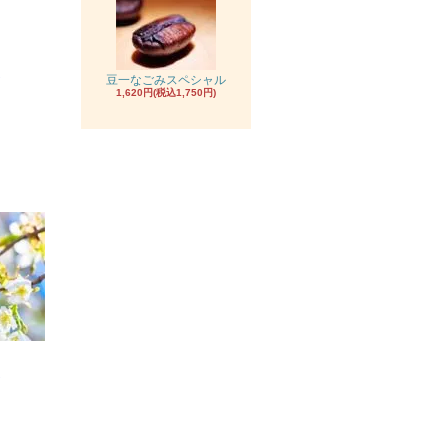
★
豆一なごみスペシャル
1,620円(税込1,750円)
★