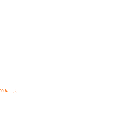
★
00％ ス