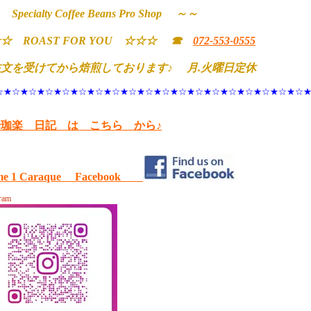
Specialty Coffee Beans Pro Shop ～～
☆ ROAST FOR YOU ☆☆☆ ☎
072-553-0555
文を受けてから焙煎しております♪ 月.火曜日定休
☆★☆★☆★☆★☆★☆★☆★☆★☆★☆★☆★☆★☆★☆★☆★☆★☆★☆★☆
一珈楽 日記 は こちら から♪
e 1 Caraque Facebook
gram