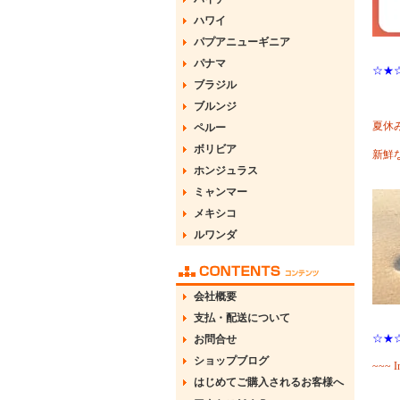
ハワイ
パプアニューギニア
パナマ
☆★
ブラジル
ブルンジ
夏休
ペルー
ボリビア
新鮮
ホンジュラス
ミャンマー
メキシコ
ルワンダ
会社概要
支払・配送について
☆★
お問合せ
ショップブログ
~~~ I
はじめてご購入されるお客様へ