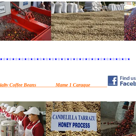
★☆★☆★☆★☆★☆★☆★☆★☆★☆★☆★☆★☆★☆★☆★☆★☆★☆★☆★☆★☆★☆★
ecialty Coffee Beans Mame 1 Caraque