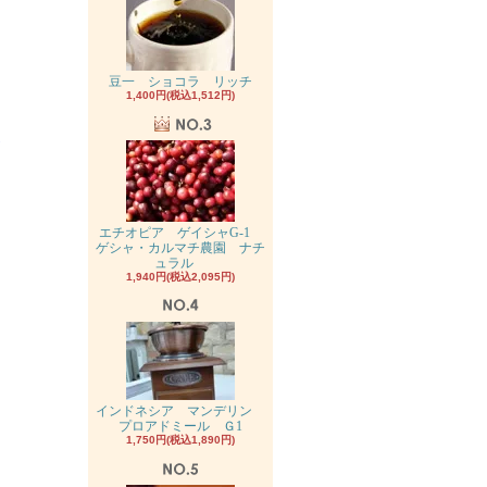
豆一 ショコラ リッチ
1,400円(税込1,512円)
★
エチオピア ゲイシャG-1
ゲシャ・カルマチ農園 ナチ
ュラル
1,940円(税込2,095円)
インドネシア マンデリン
プロアドミール Ｇ1
1,750円(税込1,890円)