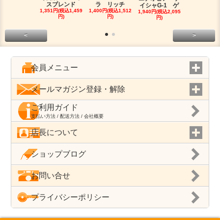
スブレンド
ラ リッチ
マンデリン
イシャG-1 ゲ
1,351円(税込1,459
1,400円(税込1,512
ロ
1,940円(税込2,095
円)
円)
1,750円(税込1
円)
円)
<
>
会員メニュー
メールマガジン登録・解除
ご利用ガイド
支払い方法 / 配送方法 / 会社概要
店長について
ショップブログ
お問い合せ
プライバシーポリシー