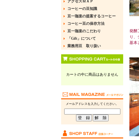
アクセスＭＡＰ
コーヒーの豆知識
豆一珈楽の提案するコーヒー
コーヒー豆の保存方法
発酵
豆一珈楽のこだわり
り、
「Gift」について
基本
業務用豆 取り扱い
カートの中に商品はありません
メールアドレスを入力してください。