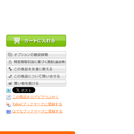
この商品をログピでつぶやく
Yahoo!ブックマークに登録する
はてなブックマークに登録する