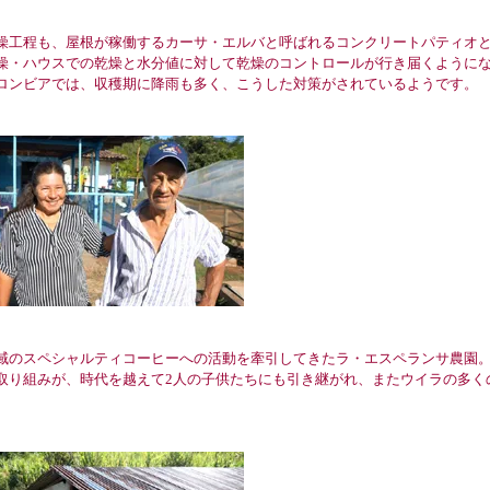
工程も、屋根が稼働するカーサ・エルバと呼ばれるコンクリートパティオと
燥・ハウスでの乾燥と水分値に対して乾燥のコントロールが行き届くようにな
ロンビアでは、収穫期に降雨も多く、こうした対策がされているようです。
のスペシャルティコーヒーへの活動を牽引してきたラ・エスペランサ農園。
取り組みが、時代を越えて2人の子供たちにも引き継がれ、またウイラの多く