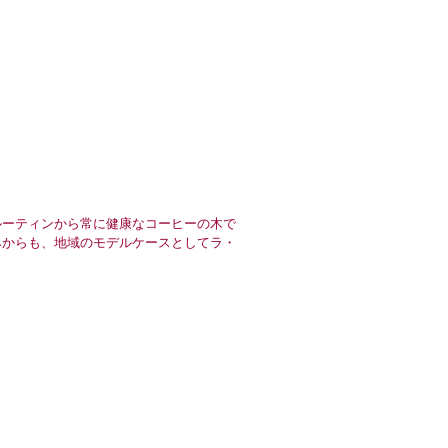
ーティンから常に健康なコーヒーの木で
みからも、地域のモデルケースとしてラ・