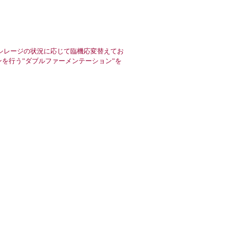
ューシレージの状況に応じて臨機応変替えてお
ンを行う”ダブルファーメンテーション”を