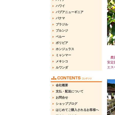
ハワイ
パプアニューギニア
パナマ
ブラジル
ブルンジ
ペルー
ボリビア
ホンジュラス
ミャンマー
農園
メキシコ
安定
エス
ルワンダ
会社概要
支払・配送について
お問合せ
ショップブログ
はじめてご購入されるお客様へ