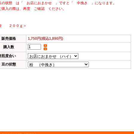
豆の状態 は「 お店におまかせ 」ですと「 中挽き 」になります。
ご購入の際は、再度 ご確認 ください。
袋 ２００ｇ＞
販売価格
1,750円(税込1,890円)
購入数
焙煎度合い
豆の状態