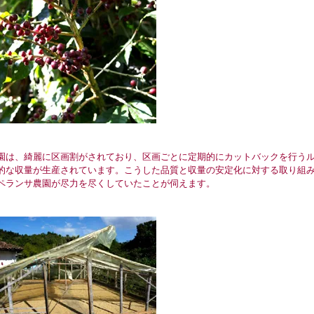
は、綺麗に区画割がされており、区画ごとに定期的にカットバックを行うル
的な収量が生産されています。こうした品質と収量の安定化に対する取り組
ペランサ農園が尽力を尽くしていたことが伺えます。