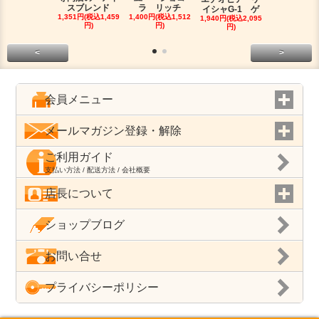
スブレンド
ラ リッチ
マンデリン
イシャG-1 ゲ
1,351円(税込1,459
1,400円(税込1,512
ロ
1,940円(税込2,095
円)
円)
1,750円(税込1
円)
円)
<
>
会員メニュー
メールマガジン登録・解除
ご利用ガイド
支払い方法 / 配送方法 / 会社概要
店長について
ショップブログ
お問い合せ
プライバシーポリシー