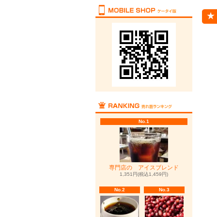
No.1
専門店の アイスブレンド
1,351円(税込1,459円)
No.2
No.3