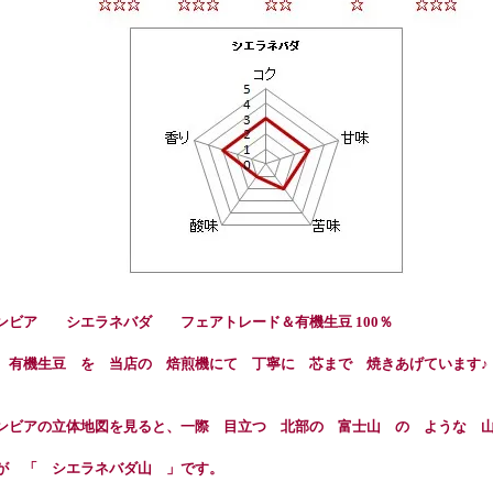
ンビア シエラネバダ フェアトレード＆有機生豆 100％
 有機生豆 を 当店の 焙煎機にて 丁寧に 芯まで 焼きあげています♪
ンビアの立体地図を見ると、一際 目立つ 北部の 富士山 の ような 
が 「 シエラネバダ山 」です。