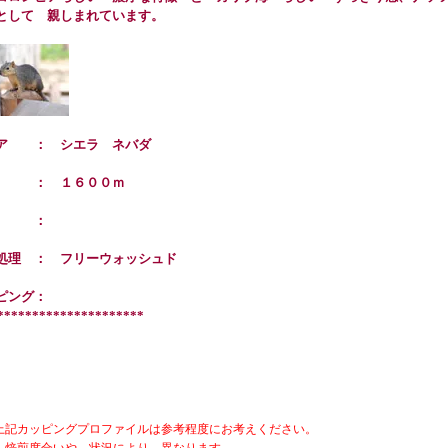
として 親しまれています。
ア ： シエラ ネバダ
高 ： １６００ｍ
種 ：
処理 ： フリーウォッシュド
ピング：
*********************
上記カッピングプロファイルは参考程度にお考えください。