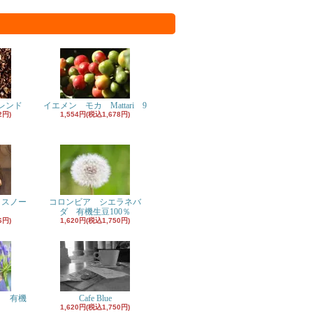
レンド
イエメン モカ Mattari 9
2円)
1,554円(税込1,678円)
 スノー
コロンビア シエラネバ
ダ 有機生豆100％
6円)
1,620円(税込1,750円)
コ 有機
Cafe Blue
1,620円(税込1,750円)