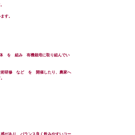
す。
います。
団体 を 組み 有機栽培に取り組んでい
技術研修 など を 開催したり、農家へ
す。
ツ感があり、バランス良く飲みやすいコー