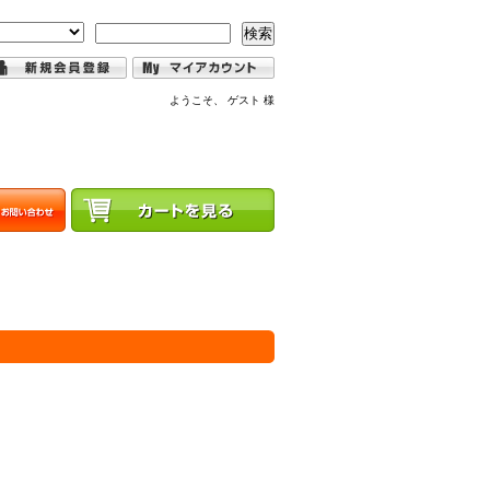
検索
ようこそ、 ゲスト 様