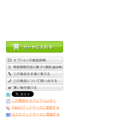
この商品をログピでつぶやく
Yahoo!ブックマークに登録する
はてなブックマークに登録する